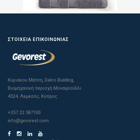
ΣΤΟΙΧΕΊΑ ΕΠΙΚΟΙΝΩΝΊΑΣ
Κυριάκου Μάτση, Dalco Building,
Βιομηχανική περιοχή Μοναγρούλλι
4524, Λεμεσός, Κύπρος
+357 22 587100
info@gevorest.com