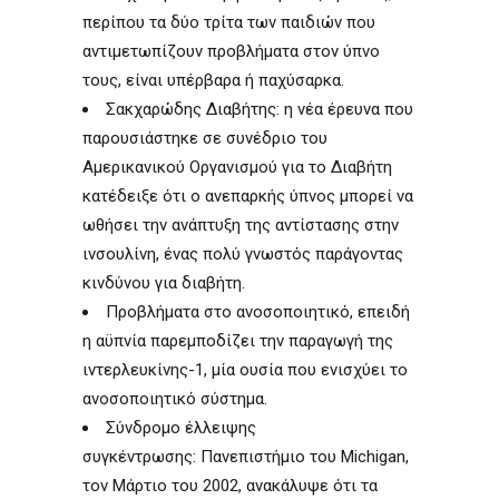
περίπου τα δύο τρίτα των παιδιών που
αντιμετωπίζουν προβλήματα στον ύπνο
τους, είναι υπέρβαρα ή παχύσαρκα.
Σακχαρώδης Διαβήτης: η νέα έρευνα που
παρουσιάστηκε σε συνέδριο του
Αμερικανικού Οργανισμού για το Διαβήτη
κατέδειξε ότι ο ανεπαρκής ύπνος μπορεί να
ωθήσει την ανάπτυξη της αντίστασης στην
ινσουλίνη, ένας πολύ γνωστός παράγοντας
κινδύνου για διαβήτη.
Προβλήματα στο ανοσοποιητικό, επειδή
η αϋπνία παρεμποδίζει την παραγωγή της
ιντερλευκίνης-1, μία ουσία που ενισχύει το
ανοσοποιητικό σύστημα.
Σύνδρομο έλλειψης
συγκέντρωσης: Πανεπιστήμιο του Michigan,
τον Μάρτιο του 2002, ανακάλυψε ότι τα