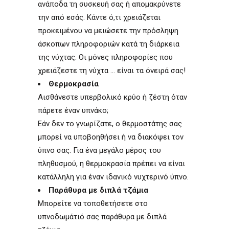
ανάποδα τη συσκευή σας ή απομακρύνετε
την από εσάς. Κάντε ό,τι χρειάζεται
προκειμένου να μειώσετε την πρόσληψη
άσκοπων πληροφοριών κατά τη διάρκεια
της νύχτας. Οι μόνες πληροφορίες που
χρειάζεστε τη νύχτα ... είναι τα όνειρά σας!
Θερμοκρασία
Αισθάνεστε υπερβολικό κρύο ή ζέστη όταν
πάρετε έναν υπνάκο;
Εάν δεν το γνωρίζατε, ο θερμοστάτης σας
μπορεί να υποβοηθήσει ή να διακόψει τον
ύπνο σας. Για ένα μεγάλο μέρος του
πληθυσμού, η θερμοκρασία πρέπει να είναι
κατάλληλη για έναν ιδανικό νυχτερινό ύπνο.
Παράθυρα με διπλά τζάμια
Μπορείτε να τοποθετήσετε στο
υπνοδωμάτιό σας παράθυρα με διπλά