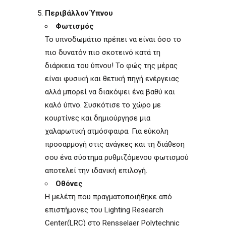
Περιβάλλον Ύπνου
Φωτισμός
Το υπνοδωμάτιο πρέπει να είναι όσο το
πιο δυνατόν πιο σκοτεινό κατά τη
διάρκεια του ύπνου! Το φώς της μέρας
είναι φυσική και θετική πηγή ενέργειας
αλλά μπορεί να διακόψει ένα βαθύ και
καλό ύπνο. Συσκότισε το χώρο με
κουρτίνες και δημιούργησε μια
χαλαρωτική ατμόσφαιρα. Για εύκολη
προσαρμογή στις ανάγκες και τη διάθεση
σου ένα σύστημα ρυθμιζόμενου φωτισμού
αποτελεί την ιδανική επιλογή.
Οθόνες
Η μελέτη που πραγματοποιήθηκε από
επιστήμονες του Lighting Research
Center(LRC) στο Rensselaer Polytechnic