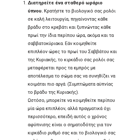
Διατηρείτε ένα σταθερό ωράριο
ύπνου.
Κρατήστε το βιολογικό σας ρολόι
σε καλή λειτουργία, πηγαίνοντας κάθε
βράδυ στο κρεβάτι και ξυπνώντας κάθε
πρωί την ίδια περίπου ώρα, ακόμα και τα
σαββατοκύριακα. Εάν κοιμηθείτε
επιπλέον ώρες το πρωί του Σαββάτου και
της Κυριακής, το κιρκάδιο σας ρολόι σας
μεταφέρεται προς τα εμπρός με
αποτέλεσμα το σώμα σας να συνηθίζει να
κοιμάται πιο αργά. (Συμπτώματα αϋπνίας
το βράδυ της Κυριακής).
Ωστόσο, μπορείτε να κοιμηθείτε περίπου
μία ώρα επιπλέον, αλλά πραγματικά όχι
περισσότερο, επειδή αυτός ο χρόνος
αφύπνισης είναι ο σηματοδότης για τον
κιρκάδιο ρυθμό σας και το βιολογικό σας