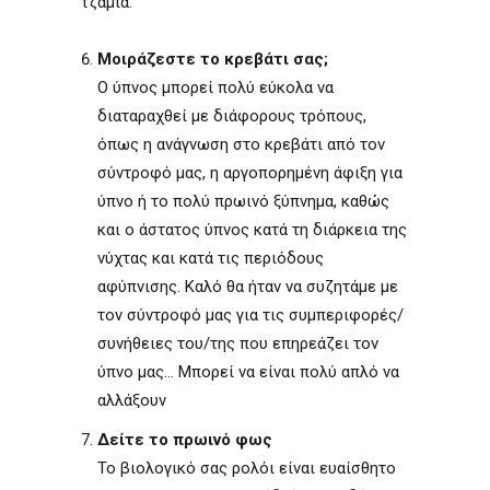
τζάμια.
Μοιράζεστε το κρεβάτι σας;
Ο ύπνος μπορεί πολύ εύκολα να
διαταραχθεί με διάφορους τρόπους,
όπως η ανάγνωση στο κρεβάτι από τον
σύντροφό μας, η αργοπορημένη άφιξη για
ύπνο ή το πολύ πρωινό ξύπνημα, καθώς
και ο άστατος ύπνος κατά τη διάρκεια της
νύχτας και κατά τις περιόδους
αφύπνισης. Καλό θα ήταν να συζητάμε με
τον σύντροφό μας για τις συμπεριφορές/
συνήθειες του/της που επηρεάζει τον
ύπνο μας... Μπορεί να είναι πολύ απλό να
αλλάξουν
Δείτε το πρωινό φως
Το βιολογικό σας ρολόι είναι ευαίσθητο