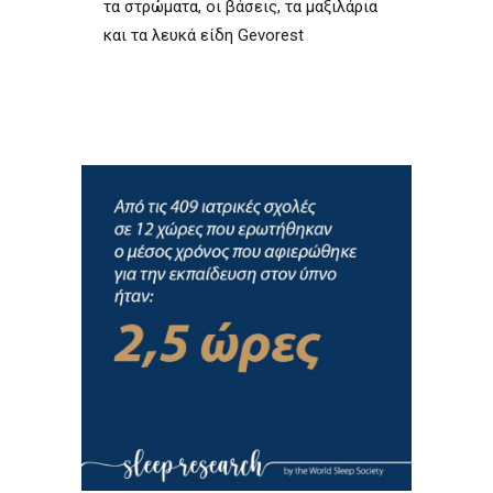
τα στρώματα, οι βάσεις, τα μαξιλάρια
και τα λευκά είδη Gevorest