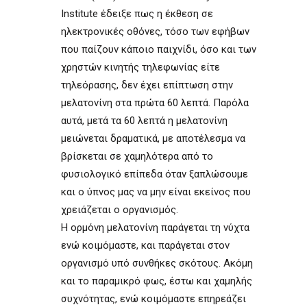
Institute έδειξε πως η έκθεση σε
ηλεκτρονικές οθόνες, τόσο των εφήβων
που παίζουν κάποιο παιχνίδι, όσο και των
χρηστών κινητής τηλεφωνίας είτε
τηλεόρασης, δεν έχει επίπτωση στην
μελατονίνη στα πρώτα 60 λεπτά. Παρόλα
αυτά, μετά τα 60 λεπτά η μελατονίνη
μειώνεται δραματικά, με αποτέλεσμα να
βρίσκεται σε χαμηλότερα από το
φυσιολογικό επίπεδα όταν ξαπλώσουμε
και ο ύπνος μας να μην είναι εκείνος που
χρειάζεται ο οργανισμός.
Η ορμόνη μελατονίνη παράγεται τη νύχτα
ενώ κοιμόμαστε, και παράγεται στον
οργανισμό υπό συνθήκες σκότους. Ακόμη
και το παραμικρό φως, έστω και χαμηλής
συχνότητας, ενώ κοιμόμαστε επηρεάζει