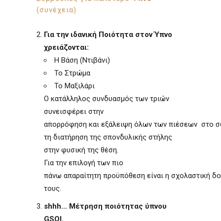
(συνέχεια)
Για την ιδανική Ποιότητα στον Ύπνο
χρειάζονται:
Η Βάση (Ντιβάνι)
Το Στρώμα
Το Μαξιλάρι
Ο κατάλληλος συνδυασμός των τριών
συνεισφέρει στην
απορρόφηση και εξάλειψη όλων των πιέσεων στο σ
τη διατήρηση της σπονδυλικής στήλης
στην φυσική της θέση.
Για την επιλογή των πιο
πάνω απαραίτητη προϋπόθεση είναι η σχολαστική δ
τους.
shhh... Μέτρηση ποιότητας ύπνου
GSQI.