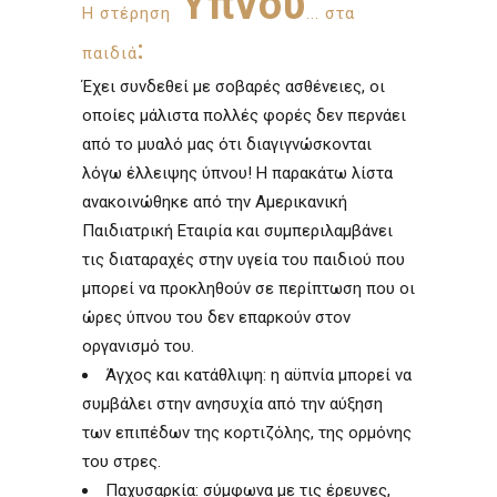
Ύπνου
Η στέρηση
... στα
:
παιδιά
Έχει συνδεθεί με σοβαρές ασθένειες, οι
οποίες μάλιστα πολλές φορές δεν περνάει
από το μυαλό μας ότι διαγιγνώσκονται
λόγω έλλειψης ύπνου! Η παρακάτω λίστα
ανακοινώθηκε από την Αμερικανική
Παιδιατρική Εταιρία και συμπεριλαμβάνει
τις διαταραχές στην υγεία του παιδιού που
μπορεί να προκληθούν σε περίπτωση που οι
ώρες ύπνου του δεν επαρκούν στον
οργανισμό του.
Άγχος και κατάθλιψη: η αϋπνία μπορεί να
συμβάλει στην ανησυχία από την αύξηση
των επιπέδων της κορτιζόλης, της ορμόνης
του στρες.
Παχυσαρκία: σύμφωνα με τις έρευνες,