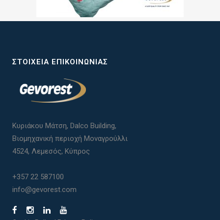
ΣΤΟΙΧΕΊΑ ΕΠΙΚΟΙΝΩΝΊΑΣ
Κυριάκου Μάτση, Dalco Building,
Βιομηχανική περιοχή Μοναγρούλλι
4524, Λεμεσός, Κύπρος
+357 22 587100
info@gevorest.com