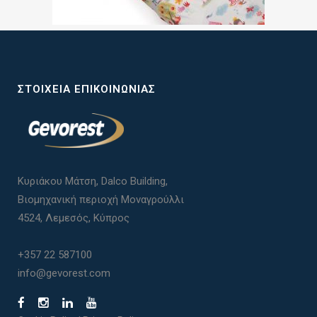
ΣΤΟΙΧΕΊΑ ΕΠΙΚΟΙΝΩΝΊΑΣ
Κυριάκου Μάτση, Dalco Building,
Βιομηχανική περιοχή Μοναγρούλλι
4524, Λεμεσός, Κύπρος
+357 22 587100
info@gevorest.com