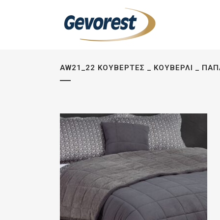
AW21_22 ΚΟΥΒΈΡΤΕΣ _ ΚΟΥΒΕΡΛΊ _ ΠΑ