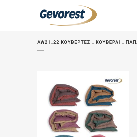
AW21_22 ΚΟΥΒΈΡΤΕΣ _ ΚΟΥΒΕΡΛΊ _ ΠΑ