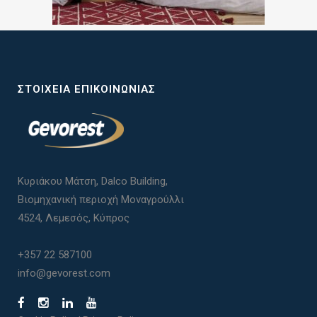
ΣΤΟΙΧΕΊΑ ΕΠΙΚΟΙΝΩΝΊΑΣ
Κυριάκου Μάτση, Dalco Building,
Βιομηχανική περιοχή Μοναγρούλλι
4524, Λεμεσός, Κύπρος
+357 22 587100
info@gevorest.com