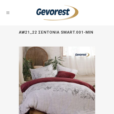
AW21_22 ΣΕΝΤΌΝΙΑ SMART.001-MIN