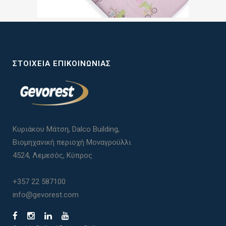
ΣΤΟΙΧΕΊΑ ΕΠΙΚΟΙΝΩΝΊΑΣ
Κυριάκου Μάτση, Dalco Building,
Βιομηχανική περιοχή Μοναγρούλλι
4524, Λεμεσός, Κύπρος
+357 22 587100
info@gevorest.com