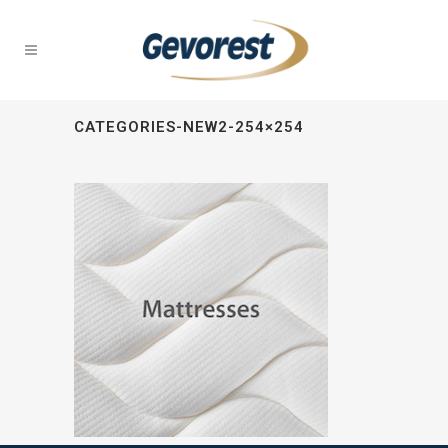
CATEGORIES-NEW2-254×254