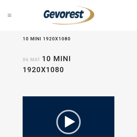
10 MINI 1920X1080
10 MINI
06 ΜΆΙ
1920X1080
Πρόγραμμα
Αναπαραγωγής
Βίντεο