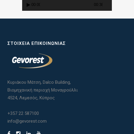
00:00
00:38
ΣΤΟΙΧΕΊΑ ΕΠΙΚΟΙΝΩΝΊΑΣ
Κυριάκου Μάτση, Dalco Building,
Βιομηχανική περιοχή Μοναγρούλλι
4524, Λεμεσός, Κύπρος
+357 22 587100
info@gevorest.com