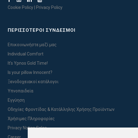
Cookie Policy
|
Privacy Policy
ΠΕΡΙΣΣΟΤΕΡΟΙ ΣΥΝΔΕΣΜΟΙ
Επικοινωνήστε μαζί μας
Individual Comfort
It's Ypnos Gold Time!
Is your pillow Innocent?
Ξενοδοχειακοί κατάλογοι
Υπνοπαιδεία
Εγγύηση
Οδηγίες Φροντίδας & Κατάλληλης Χρήσης Προϊόντων
Χρήσιμες Πληροφορίες
Privacy Notice Sales
Career