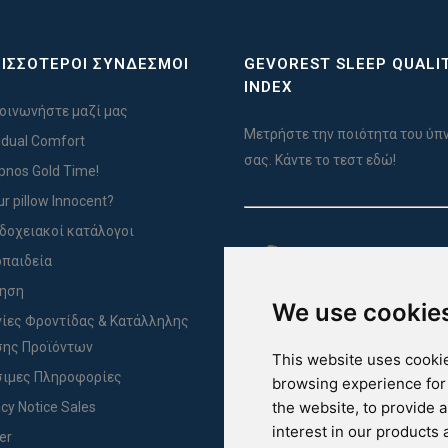
ΙΣΣΟΤΕΡΟΙ ΣΥΝΔΕΣΜΟΙ
GEVOREST SLEEP QUALI
INDEX
οινωνήστε μαζί μας
Μετρήστε την ποιότητα του ύπ
vidual Comfort
σας. Κάντε το τεστ εδώ!
Ypnos Gold Time!
ur pillow Innocent?
δοχειακοί κατάλογοι
For Yachts
παιδεία
ύηση
We use cookie
ίες Φροντίδας & Κατάλληλης
ης Προϊόντων
This website uses cookie
ιμες Πληροφορίες
browsing experience for
the website
,
to provide 
acy Notice Sales
interest in our products
er