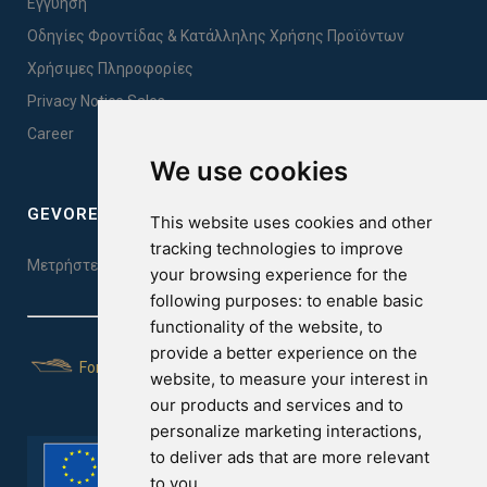
Εγγύηση
Οδηγίες Φροντίδας & Κατάλληλης Χρήσης Προϊόντων
Χρήσιμες Πληροφορίες
Privacy Notice Sales
Career
We use cookies
GEVOREST SLEEP QUALITY INDEX
This website uses cookies and other
tracking technologies to improve
Μετρήστε την ποιότητα του ύπνου σας. Κάντε το τεστ εδώ!
your browsing experience for the
following purposes:
to enable basic
functionality of the website
,
to
provide a better experience on the
For Yachts
website
,
to measure your interest in
our products and services and to
personalize marketing interactions
,
to deliver ads that are more relevant
to you
.