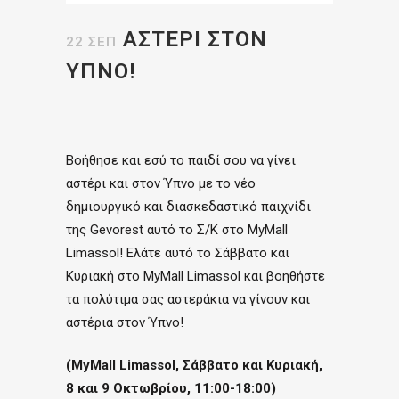
ΑΣΤΕΡΙ ΣΤΟΝ
22 ΣΕΠ
ΥΠΝΟ!
Βοήθησε και εσύ το παιδί σου να γίνει
αστέρι και στον Ύπνο με το νέο
δημιουργικό και διασκεδαστικό παιχνίδι
της
Gevorest
αυτό το Σ/Κ στο MyMall
Limassol! Ελάτε αυτό το Σάββατο και
Κυριακή στο MyMall Limassol και βοηθήστε
τα πολύτιμα σας αστεράκια να γίνουν και
αστέρια στον Ύπνο!
(MyMall Limassol, Σάββατο και Κυριακή,
8 και 9 Οκτωβρίου, 11:00-18:00)