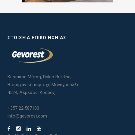
ΣΤΟΙΧΕΊΑ ΕΠΙΚΟΙΝΩΝΊΑΣ
Κυριάκου Μάτση, Dalco Building,
Βιομηχανική περιοχή Μοναγρούλλι
4524, Λεμεσός, Κύπρος
+357 22 587100
info@gevorest.com