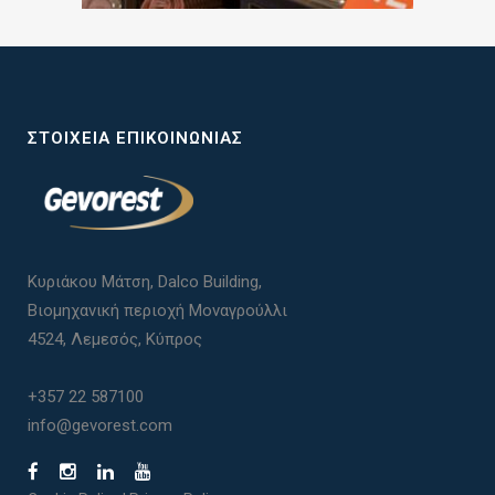
ΣΤΟΙΧΕΊΑ ΕΠΙΚΟΙΝΩΝΊΑΣ
Κυριάκου Μάτση, Dalco Building,
Βιομηχανική περιοχή Μοναγρούλλι
4524, Λεμεσός, Κύπρος
+357 22 587100
info@gevorest.com