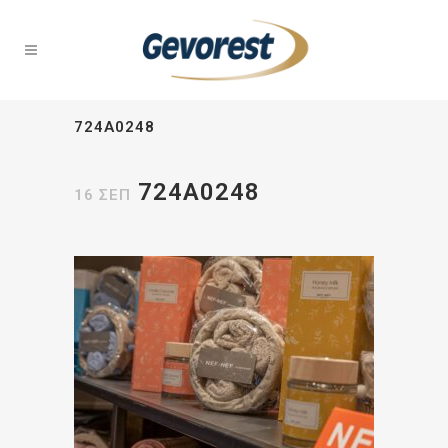
724A0248
724A0248
16 ΣΕΠ