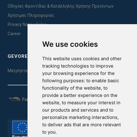
Οδηγίες Φροντίδας & Κατάλληλης Χρήσης Προϊόντων
Χρήσιμες Πληροφορίες
Privacy Notice Sales
Career
We use cookies
GEVOREST SLEEP QUALITY INDEX
This website uses cookies and other
tracking technologies to improve
Μετρήστε την ποιότητα του ύπνου σας. Κάντε το τεστ εδώ!
your browsing experience for the
following purposes:
to enable basic
functionality of the website
,
to
provide a better experience on the
For Yachts
website
,
to measure your interest in
our products and services and to
personalize marketing interactions
,
to deliver ads that are more relevant
to you
.