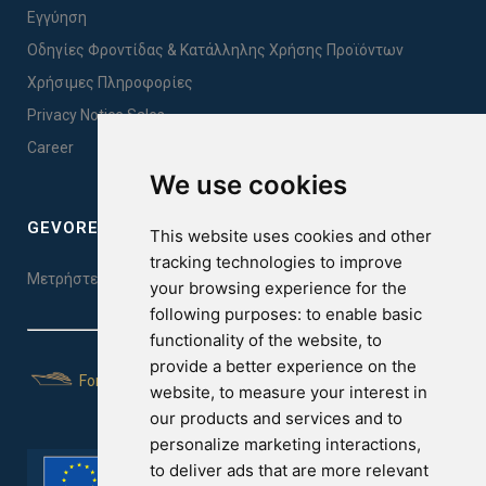
Εγγύηση
Οδηγίες Φροντίδας & Κατάλληλης Χρήσης Προϊόντων
Χρήσιμες Πληροφορίες
Privacy Notice Sales
Career
We use cookies
GEVOREST SLEEP QUALITY INDEX
This website uses cookies and other
tracking technologies to improve
Μετρήστε την ποιότητα του ύπνου σας. Κάντε το τεστ εδώ!
your browsing experience for the
following purposes:
to enable basic
functionality of the website
,
to
provide a better experience on the
For Yachts
website
,
to measure your interest in
our products and services and to
personalize marketing interactions
,
to deliver ads that are more relevant