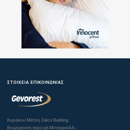
ΣΤΟΙΧΕΊΑ ΕΠΙΚΟΙΝΩΝΊΑΣ
Κυριάκου Μάτση, Dalco Building,
Βιομηχανική περιοχή Μοναγρούλλι