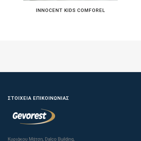
INNOCENT KIDS COMFOREL
ΣΤΟΙΧΕΊΑ ΕΠΙΚΟΙΝΩΝΊΑΣ
Κυριάκου Μάτση, Dalco Building,