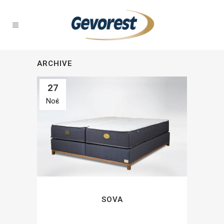
ARCHIVE
27
Νοέ
SOVA