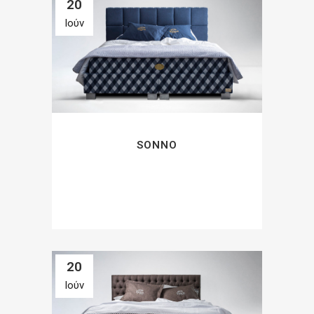
20
Ιούν
SONNO
20
Ιούν