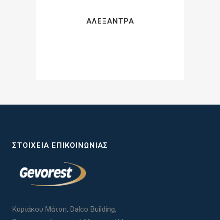
ΑΛΕΞΆΝΤΡΑ
ΣΤΟΙΧΕΊΑ ΕΠΙΚΟΙΝΩΝΊΑΣ
Κυριάκου Μάτση, Dalco Building,