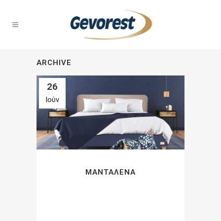
ARCHIVE
26
Ιούν
ΜΑΝΤΑΛΈΝΑ