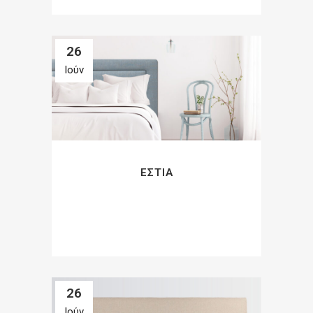
26
Ιούν
ΕΣΤΊΑ
26
Ιούν