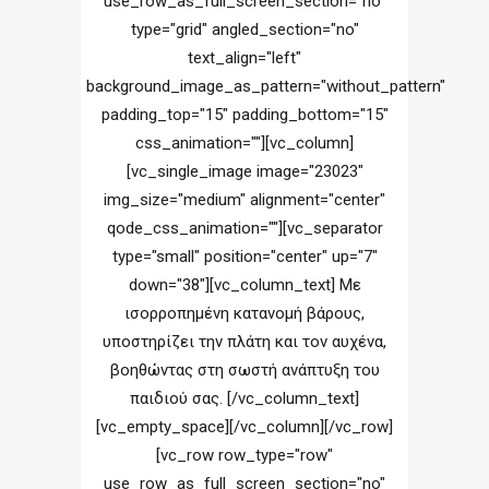
use_row_as_full_screen_section="no"
type="grid" angled_section="no"
text_align="left"
background_image_as_pattern="without_pattern"
padding_top="15" padding_bottom="15"
css_animation=""][vc_column]
[vc_single_image image="23023"
img_size="medium" alignment="center"
qode_css_animation=""][vc_separator
type="small" position="center" up="7"
down="38"][vc_column_text] Με
ισορροπημένη κατανομή βάρους,
υποστηρίζει την πλάτη και τον αυχένα,
βοηθώντας στη σωστή ανάπτυξη του
παιδιού σας. [/vc_column_text]
[vc_empty_space][/vc_column][/vc_row]
[vc_row row_type="row"
use_row_as_full_screen_section="no"