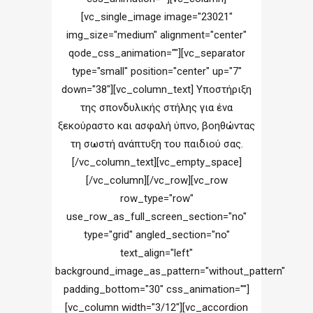
[vc_single_image image="23021"
img_size="medium" alignment="center"
qode_css_animation=""][vc_separator
type="small" position="center" up="7"
down="38"][vc_column_text] Υποστήριξη
της σπονδυλικής στήλης για ένα
ξεκούραστο και ασφαλή ύπνο, βοηθώντας
τη σωστή ανάπτυξη του παιδιού σας.
[/vc_column_text][vc_empty_space]
[/vc_column][/vc_row][vc_row
row_type="row"
use_row_as_full_screen_section="no"
type="grid" angled_section="no"
text_align="left"
background_image_as_pattern="without_pattern"
padding_bottom="30" css_animation=""]
[vc_column width="3/12"][vc_accordion