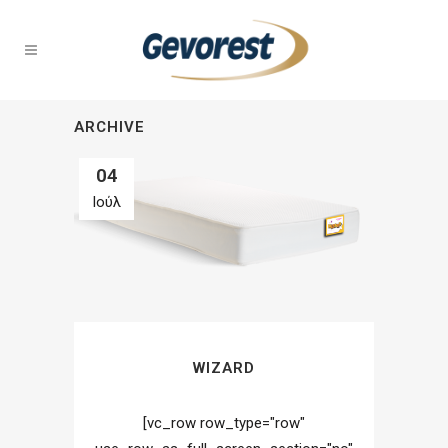
ARCHIVE
04
Ιούλ
WIZARD
[vc_row row_type="row"