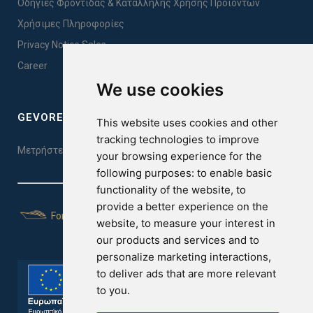
Οδηγίες Φροντίδας & Κατάλληλης Χρήσης Προϊόντων
Χρήσιμες Πληροφορίες
Privacy Notice Sales
Career
We use cookies
GEVOREST SLEEP QUALITY INDEX
This website uses cookies and other
tracking technologies to improve
Μετρήστε την ποιότητα του ύπνου σας. Κάντε το τεστ εδώ!
your browsing experience for the
following purposes:
to enable basic
functionality of the website
,
to
provide a better experience on the
For Yachts
website
,
to measure your interest in
our products and services and to
personalize marketing interactions
,
to deliver ads that are more relevant
to you
.