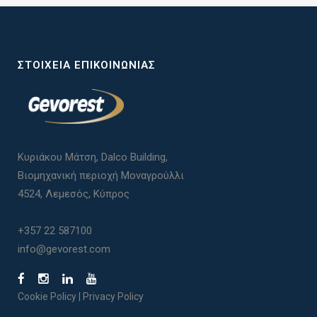
ΣΤΟΙΧΕΊΑ ΕΠΙΚΟΙΝΩΝΊΑΣ
Κυριάκου Μάτση, Dalco Building,
Βιομηχανική περιοχή Μοναγρούλλι
4524, Λεμεσός, Κύπρος
+357 22 587100
info@gevorest.com
Cookie Policy
|
Privacy Policy