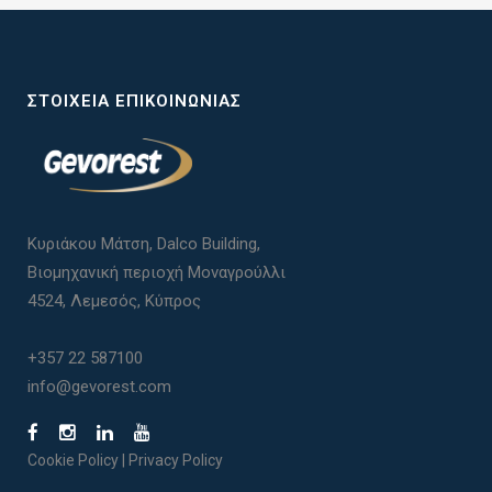
ΣΤΟΙΧΕΊΑ ΕΠΙΚΟΙΝΩΝΊΑΣ
Κυριάκου Μάτση, Dalco Building,
Βιομηχανική περιοχή Μοναγρούλλι
4524, Λεμεσός, Κύπρος
+357 22 587100
info@gevorest.com
Cookie Policy
|
Privacy Policy