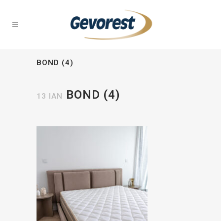
BOND (4)
BOND (4)
13 ΙΑΝ