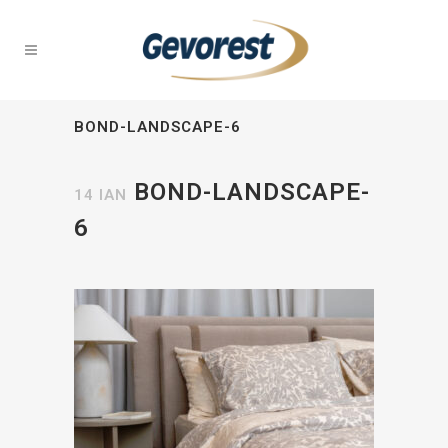
BOND-LANDSCAPE-6
BOND-LANDSCAPE-
14 ΙΑΝ
6