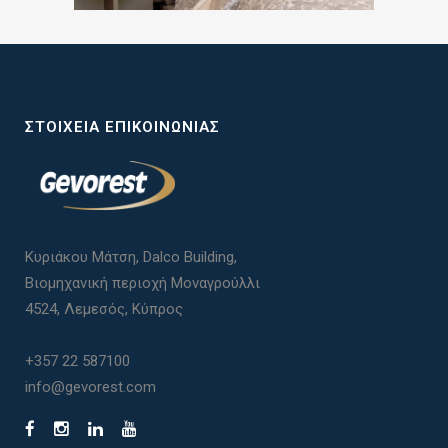
ΣΤΟΙΧΕΊΑ ΕΠΙΚΟΙΝΩΝΊΑΣ
Κυριάκου Μάτση, Dalco Building,
Βιομηχανική περιοχή Μοναγρούλλι
4524, Λεμεσός, Κύπρος
+357 22 587100
info@gevorest.com