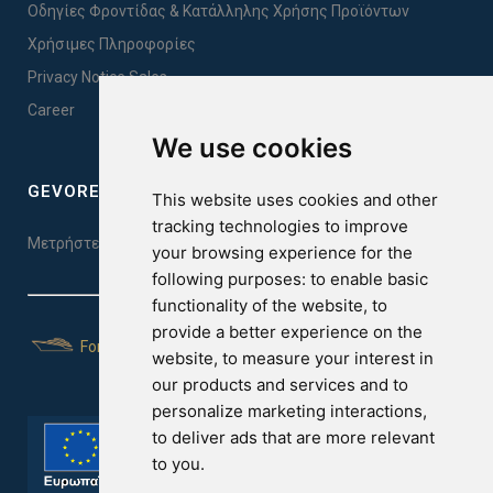
Οδηγίες Φροντίδας & Κατάλληλης Χρήσης Προϊόντων
Χρήσιμες Πληροφορίες
Privacy Notice Sales
Career
We use cookies
GEVOREST SLEEP QUALITY INDEX
This website uses cookies and other
tracking technologies to improve
Μετρήστε την ποιότητα του ύπνου σας. Κάντε το τεστ εδώ!
your browsing experience for the
following purposes:
to enable basic
functionality of the website
,
to
provide a better experience on the
For Yachts
website
,
to measure your interest in
our products and services and to
personalize marketing interactions
,
to deliver ads that are more relevant
to you
.