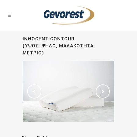
INNOCENT CONTOUR
(ΎΨΟΣ: ΨΗΛΌ, ΜΑΛΑΚΌΤΗΤΑ:
ΜΈΤΡΙΟ)