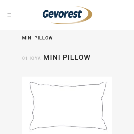
MINI PILLOW
MINI PILLOW
01 ΙΟΎΛ