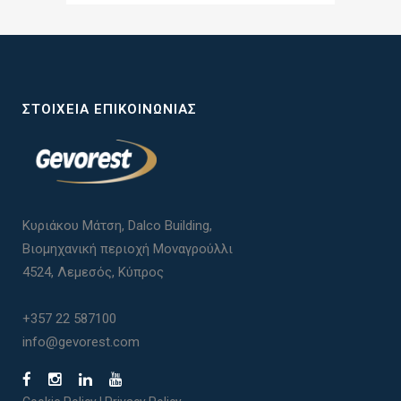
ΣΤΟΙΧΕΊΑ ΕΠΙΚΟΙΝΩΝΊΑΣ
Κυριάκου Μάτση, Dalco Building,
Βιομηχανική περιοχή Μοναγρούλλι
4524, Λεμεσός, Κύπρος
+357 22 587100
info@gevorest.com