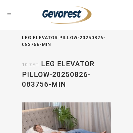
LEG ELEVATOR PILLOW-20250826-
083756-MIN
LEG ELEVATOR
10 ΣΕΠ
PILLOW-20250826-
083756-MIN