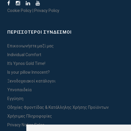
Cookie Policy
|
Privacy Policy
ΠΕΡΙΣΣΟΤΕΡΟΙ ΣΥΝΔΕΣΜΟΙ
Επικοινωνήστε μαζί μας
Individual Comfort
It's Ypnos Gold Time!
Is your pillow Innocent?
Ξενοδοχειακοί κατάλογοι
Υπνοπαιδεία
Εγγύηση
Οδηγίες Φροντίδας & Κατάλληλης Χρήσης Προϊόντων
Χρήσιμες Πληροφορίες
Privacy Notice Sales