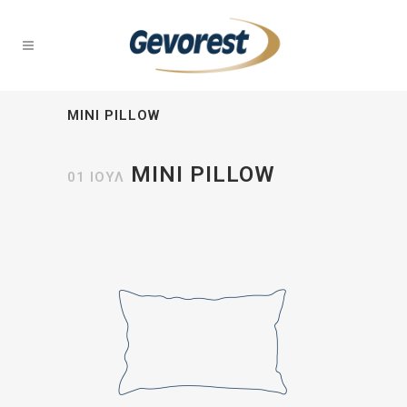
MINI PILLOW
MINI PILLOW
01 ΙΟΎΛ