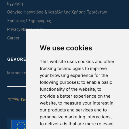
Εγγύηση
Οδηγίες Φροντίδας & Κατάλληλης Χρήσης Προϊόντων
Χρήσιμες Πληροφορίες
Privacy Notice Sales
Career
We use cookies
GEVOREST SLEEP QUALITY INDEX
This website uses cookies and other
tracking technologies to improve
Μετρήστε την ποιότητα του ύπνου σας. Κάντε το τεστ εδώ!
your browsing experience for the
following purposes:
to enable basic
functionality of the website
,
to
provide a better experience on the
For Yachts
website
,
to measure your interest in
our products and services and to
personalize marketing interactions
,
to deliver ads that are more relevant