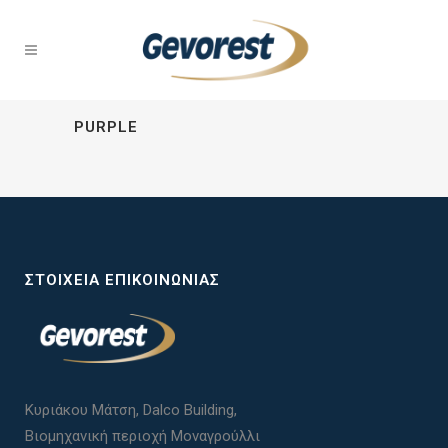
PURPLE
ΣΤΟΙΧΕΊΑ ΕΠΙΚΟΙΝΩΝΊΑΣ
Κυριάκου Μάτση, Dalco Building,
Βιομηχανική περιοχή Μοναγρούλλι