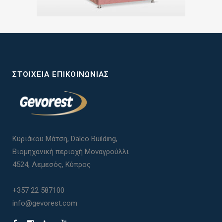
ΣΤΟΙΧΕΊΑ ΕΠΙΚΟΙΝΩΝΊΑΣ
Κυριάκου Μάτση, Dalco Building,
Βιομηχανική περιοχή Μοναγρούλλι
4524, Λεμεσός, Κύπρος
+357 22 587100
info@gevorest.com