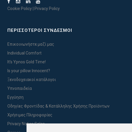
Cookie Policy
|
Privacy Policy
ΠΕΡΙΣΣΟΤΕΡΟΙ ΣΥΝΔΕΣΜΟΙ
Επικοινωνήστε μαζί μας
Individual Comfort
It's Ypnos Gold Time!
Is your pillow Innocent?
Ξενοδοχειακοί κατάλογοι
Υπνοπαιδεία
Εγγύηση
Οδηγίες Φροντίδας & Κατάλληλης Χρήσης Προϊόντων
Χρήσιμες Πληροφορίες
Privacy Notice Sales