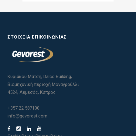
ΣΤΟΙΧΕΊΑ ΕΠΙΚΟΙΝΩΝΊΑΣ
Κυριάκου Μάτση, Dalco Building,
Βιομηχανική περιοχή Μοναγρούλλι
4524, Λεμεσός, Κύπρος
+357 22 587100
info@gevorest.com