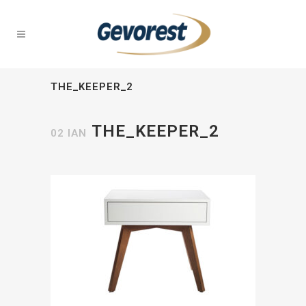
THE_KEEPER_2
THE_KEEPER_2
02 ΙΑΝ