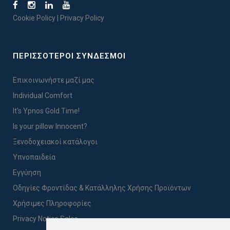
Cookie Policy
|
Privacy Policy
ΠΕΡΙΣΣΟΤΕΡΟΙ ΣΥΝΔΕΣΜΟΙ
Επικοινωνήστε μαζί μας
Individual Comfort
It's Ypnos Gold Time!
Is your pillow Innocent?
Ξενοδοχειακοί κατάλογοι
Υπνοπαιδεία
Εγγύηση
Οδηγίες Φροντίδας & Κατάλληλης Χρήσης Προϊόντων
Χρήσιμες Πληροφορίες
Privacy Notice Sales