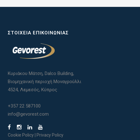
ΣΤΟΙΧΕΊΑ ΕΠΙΚΟΙΝΩΝΊΑΣ
Κυριάκου Μάτση, Dalco Building,
Βιομηχανική περιοχή Μοναγρούλλι
4524, Λεμεσός, Κύπρος
+357 22 587100
info@gevorest.com
Cookie Policy
|
Privacy Policy