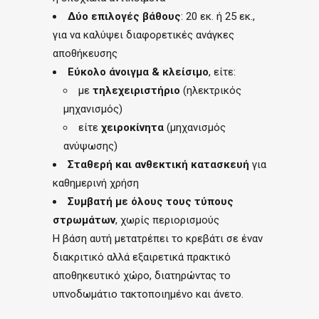
Δύο επιλογές βάθους
: 20 εκ. ή 25 εκ.,
για να καλύψει διαφορετικές ανάγκες
αποθήκευσης
Εύκολο άνοιγμα & κλείσιμο
, είτε:
με
τηλεχειριστήριο
(ηλεκτρικός
μηχανισμός)
είτε
χειροκίνητα
(μηχανισμός
ανύψωσης)
Σταθερή και ανθεκτική κατασκευή
για
καθημερινή χρήση
Συμβατή με όλους τους τύπους
στρωμάτων
, χωρίς περιορισμούς
Η βάση αυτή μετατρέπει το κρεβάτι σε έναν
διακριτικό αλλά εξαιρετικά πρακτικό
αποθηκευτικό χώρο, διατηρώντας το
υπνοδωμάτιο τακτοποιημένο και άνετο.