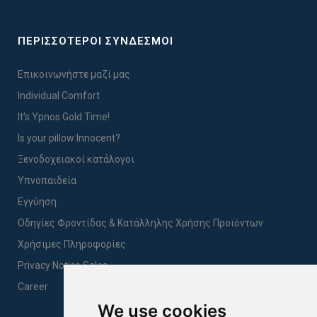
ΠΕΡΙΣΣΟΤΕΡΟΙ ΣΥΝΔΕΣΜΟΙ
Επικοινωνήστε μαζί μας
Individual Comfort
It's Ypnos Gold Time!
Is your pillow Innocent?
Ξενοδοχειακοί κατάλογοι
Υπνοπαιδεία
Εγγύηση
Οδηγίες Φροντίδας & Κατάλληλης Χρήσης Προϊόντων
Χρήσιμες Πληροφορίες
Privacy Notice Sales
Career
We use cookies