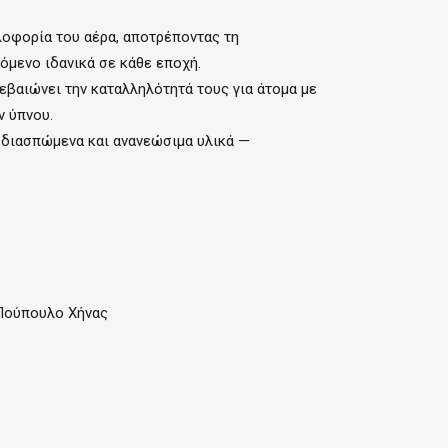
λοφορία του αέρα, αποτρέποντας τη
όμενο ιδανικά σε κάθε εποχή.
εβαιώνει την καταλληλότητά τους για άτομα με
ν ύπνου.
ιοδιασπώμενα και ανανεώσιμα υλικά —
 Πούπουλο Χήνας