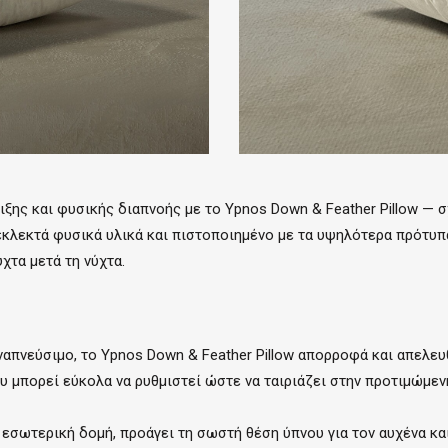
ξης και φυσικής διαπνοής με το Ypnos Down & Feather Pillow — σ
κλεκτά φυσικά υλικά και πιστοποιημένο με τα υψηλότερα πρότυπα
χτα μετά τη νύχτα.
ναπνεύσιμο, το Ypnos Down & Feather Pillow απορροφά και απελευ
υ μπορεί εύκολα να ρυθμιστεί ώστε να ταιριάζει στην προτιμώμεν
 εσωτερική δομή, προάγει τη σωστή θέση ύπνου για τον αυχένα κ