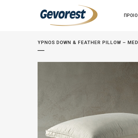
ΠΡΟΙΟ
YPNOS DOWN & FEATHER PILLOW – ME