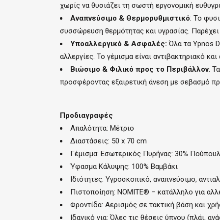
χωρίς να θυσιάζει τη σωστή εργονομική ευθυγρ
Αναπνεύσιμο & Θερμορυθμιστικό
: Το φυσ
συσσώρευση θερμότητας και υγρασίας. Παρέχει 
Υποαλλεργικό & Ασφαλές:
Όλα τα Ypnos D
αλλεργίες. Το γέμισμα είναι αντιβακτηριακό και
Βιώσιμο & Φιλικό προς το Περιβάλλον
: Τ
προσφέροντας εξαιρετική άνεση με σεβασμό πρ
Προδιαγραφές
Απαλότητα: Μέτριο
Διαστάσεις: 50 x 70 cm
Γέμισμα: Εσωτερικός Πυρήνας: 30% Πούπουλ
Ύφασμα Κάλυψης: 100% Βαμβάκι
Ιδιότητες: Υγροσκοπικό, αναπνεύσιμο, αντια
Πιστοποίηση: NOMITE® – κατάλληλο για αλλ
Φροντίδα: Αερισμός σε τακτική βάση και χρήσ
Ιδανικό για: Όλες τις θέσεις ύπνου (πλάι, α