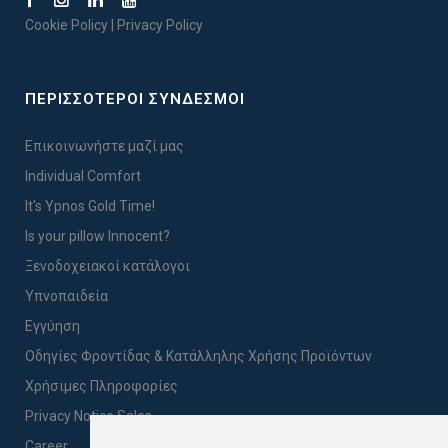
Cookie Policy
|
Privacy Policy
ΠΕΡΙΣΣΟΤΕΡΟΙ ΣΥΝΔΕΣΜΟΙ
Επικοινωνήστε μαζί μας
Individual Comfort
It's Ypnos Gold Time!
Is your pillow Innocent?
Ξενοδοχειακοί κατάλογοι
Υπνοπαιδεία
Εγγύηση
Οδηγίες Φροντίδας & Κατάλληλης Χρήσης Προϊόντων
Χρήσιμες Πληροφορίες
Privacy Notice Sales
Career