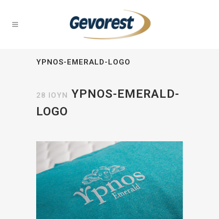
YPNOS-EMERALD-LOGO
YPNOS-EMERALD-
28 ΙΟΎΝ
LOGO