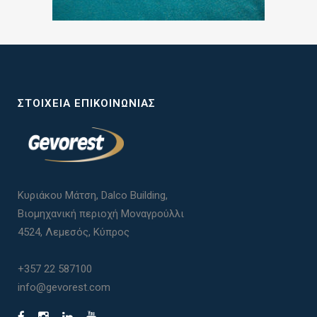
ΣΤΟΙΧΕΊΑ ΕΠΙΚΟΙΝΩΝΊΑΣ
Κυριάκου Μάτση, Dalco Building,
Βιομηχανική περιοχή Μοναγρούλλι
4524, Λεμεσός, Κύπρος
+357 22 587100
info@gevorest.com