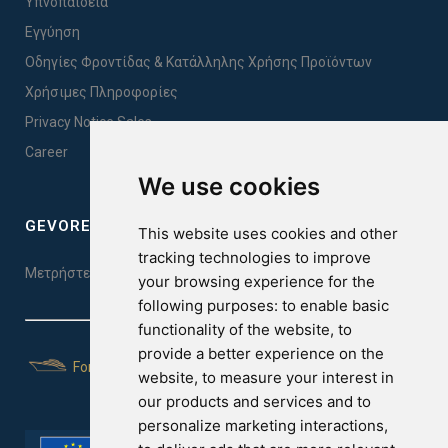
Υπνοπαιδεία
Εγγύηση
Οδηγίες Φροντίδας & Κατάλληλης Χρήσης Προϊόντων
Χρήσιμες Πληροφορίες
Privacy Notice Sales
Career
We use cookies
GEVOREST SLEEP QUALITY INDEX
This website uses cookies and other
tracking technologies to improve
Μετρήστε την ποιότητα του ύπνου σας. Κάντε το τεστ εδώ!
your browsing experience for the
following purposes:
to enable basic
functionality of the website
,
to
provide a better experience on the
For Yachts
website
,
to measure your interest in
our products and services and to
personalize marketing interactions
,