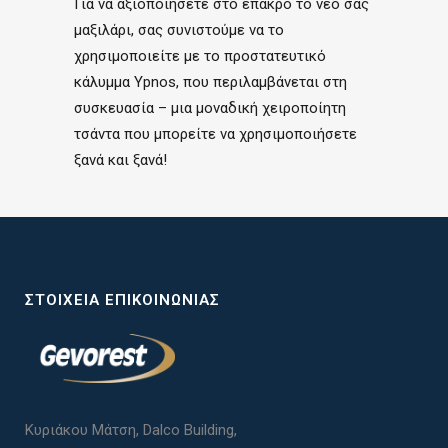
Για να αξιοποιήσετε στο έπακρο το νέο σας
μαξιλάρι, σας συνιστούμε να το
χρησιμοποιείτε με το προστατευτικό
κάλυμμα Ypnos, που περιλαμβάνεται στη
συσκευασία – μια μοναδική χειροποίητη
τσάντα που μπορείτε να χρησιμοποιήσετε
ξανά και ξανά!
ΣΤΟΙΧΕΊΑ ΕΠΙΚΟΙΝΩΝΊΑΣ
Κυριάκου Μάτση, Dalco Building,