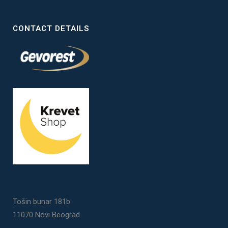
CONTACT DETAILS
Tošin bunar 181b
11070 Novi Beograd