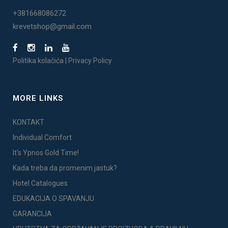
+381668086272
krevetshop@gmail.com
Politika kolačića
|
Privacy Policy
MORE LINKS
KONTAKT
Individual Comfort
It's Ypnos Gold Time!
Kada treba da promenim jastuk?
Hotel Catalogues
EDUKACIJA O SPAVANJU
GARANCIJA