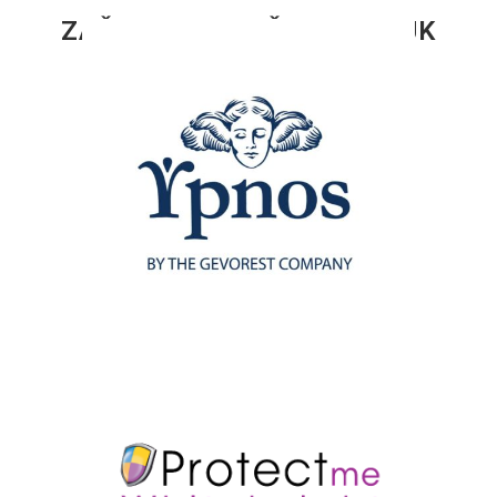
ZAŠTITA ZA DUŠEK/JASTUK