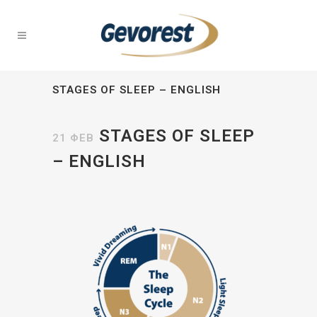
STAGES OF SLEEP – ENGLISH
STAGES OF SLEEP
21 ΦΕΒ
– ENGLISH