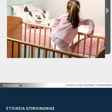
Created using FlowPaper Flipbook Make
ΣΤΟΙΧΕΊΑ ΕΠΙΚΟΙΝΩΝΊΑΣ