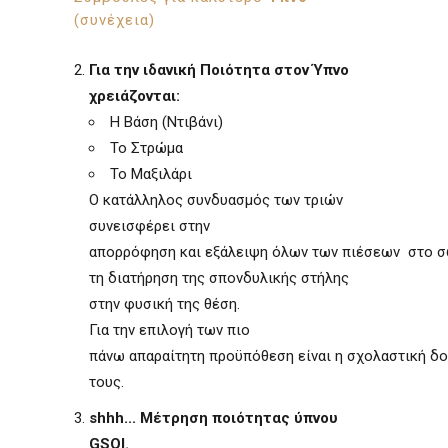
(συνέχεια)
Για την ιδανική Ποιότητα στον Ύπνο
χρειάζονται:
Η Βάση (Ντιβάνι)
Το Στρώμα
Το Μαξιλάρι
Ο κατάλληλος συνδυασμός των τριών
συνεισφέρει στην
απορρόφηση και εξάλειψη όλων των πιέσεων στο σ
τη διατήρηση της σπονδυλικής στήλης
στην φυσική της θέση.
Για την επιλογή των πιο
πάνω απαραίτητη προϋπόθεση είναι η σχολαστική δ
τους.
shhh... Μέτρηση ποιότητας ύπνου
GSQI.