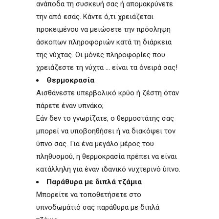
ανάποδα τη συσκευή σας ή απομακρύνετε
την από εσάς. Κάντε ό,τι χρειάζεται
προκειμένου να μειώσετε την πρόσληψη
άσκοπων πληροφοριών κατά τη διάρκεια
της νύχτας. Οι μόνες πληροφορίες που
χρειάζεστε τη νύχτα ... είναι τα όνειρά σας!
Θερμοκρασία
Αισθάνεστε υπερβολικό κρύο ή ζέστη όταν
πάρετε έναν υπνάκο;
Εάν δεν το γνωρίζατε, ο θερμοστάτης σας
μπορεί να υποβοηθήσει ή να διακόψει τον
ύπνο σας. Για ένα μεγάλο μέρος του
πληθυσμού, η θερμοκρασία πρέπει να είναι
κατάλληλη για έναν ιδανικό νυχτερινό ύπνο.
Παράθυρα με διπλά τζάμια
Μπορείτε να τοποθετήσετε στο
υπνοδωμάτιό σας παράθυρα με διπλά