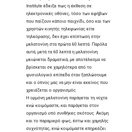
Institute έδειξε πως η έκθεση σε
ηλεκτρονικές οθόνες, τόσο των εφήβων
που παίζουν κάποιο παιχνίδι, όσο και των
χρηστών κινητής τηλεφωνίας είτε
τηλεόρασης, δεν έχει επίπτωση στην
μελατονίνη στα πρώτα 60 λεπτά. Παρόλα
αυτά, μετά τα 60 λεπτά η μελατονίνη
μειώνεται δραματικά, με αποτέλεσμα να
βρίσκεται σε χαμηλότερα από το
φυσιολογικό επίπεδα όταν ξαπλώσουμε
και ο ύπνος μας να μην είναι εκείνος που
χρειάζεται ο οργανισμός.
Η ορμόνη μελατονίνη παράγεται τη νύχτα
ενώ κοιμόμαστε, και παράγεται στον
οργανισμό υπό συνθήκες σκότους. Ακόμη
και το παραμικρό φως, έστω και χαμηλής
συχνότητας, ενώ κοιμόμαστε επηρεάζει