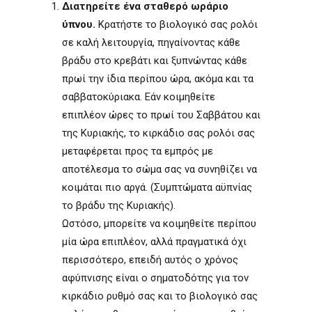
Διατηρείτε ένα σταθερό ωράριο
ύπνου.
Κρατήστε το βιολογικό σας ρολόι
σε καλή λειτουργία, πηγαίνοντας κάθε
βράδυ στο κρεβάτι και ξυπνώντας κάθε
πρωί την ίδια περίπου ώρα, ακόμα και τα
σαββατοκύριακα. Εάν κοιμηθείτε
επιπλέον ώρες το πρωί του Σαββάτου και
της Κυριακής, το κιρκάδιο σας ρολόι σας
μεταφέρεται προς τα εμπρός με
αποτέλεσμα το σώμα σας να συνηθίζει να
κοιμάται πιο αργά. (Συμπτώματα αϋπνίας
το βράδυ της Κυριακής).
Ωστόσο, μπορείτε να κοιμηθείτε περίπου
μία ώρα επιπλέον, αλλά πραγματικά όχι
περισσότερο, επειδή αυτός ο χρόνος
αφύπνισης είναι ο σηματοδότης για τον
κιρκάδιο ρυθμό σας και το βιολογικό σας