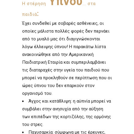
Ύπνου
Η στέρηση
... στα
:
παιδιά
Έχει συνδεθεί με σοβαρές ασθένειες, οι
οποίες μάλιστα πολλές φορές δεν περνάει
από το μυαλό μας ότι διαγιγνώσκονται
λόγω έλλειψης ύπνου! Η παρακάτω λίστα
ανακοινώθηκε από την Αμερικανική
Παιδιατρική Εταιρία και συμπεριλαμβάνει
τις διαταραχές στην υγεία του παιδιού που
μπορεί να προκληθούν σε περίπτωση που οι
ώρες ύπνου του δεν επαρκούν στον
οργανισμό του.
Άγχος και κατάθλιψη: η αϋπνία μπορεί να
συμβάλει στην ανησυχία από την αύξηση
των επιπέδων της κορτιζόλης, της ορμόνης
του στρες.
Παχυσαρκία: σύμφωνα με τις έρευνες,