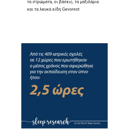
τα στρώματα, οι βάσεις, τα μαξιλάρια
και τα λευκά είδη Gevorest