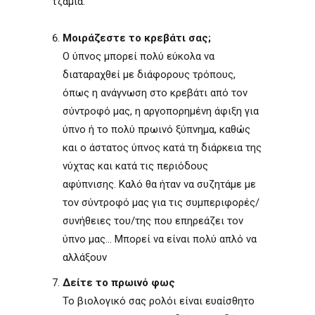
τζάμια.
Μοιράζεστε το κρεβάτι σας;
Ο ύπνος μπορεί πολύ εύκολα να
διαταραχθεί με διάφορους τρόπους,
όπως η ανάγνωση στο κρεβάτι από τον
σύντροφό μας, η αργοπορημένη άφιξη για
ύπνο ή το πολύ πρωινό ξύπνημα, καθώς
και ο άστατος ύπνος κατά τη διάρκεια της
νύχτας και κατά τις περιόδους
αφύπνισης. Καλό θα ήταν να συζητάμε με
τον σύντροφό μας για τις συμπεριφορές/
συνήθειες του/της που επηρεάζει τον
ύπνο μας... Μπορεί να είναι πολύ απλό να
αλλάξουν
Δείτε το πρωινό φως
Το βιολογικό σας ρολόι είναι ευαίσθητο