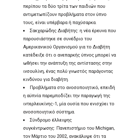
περίπου τα δύο τρίτα των παιδιών που
αντιμετωπίζουν προβλήματα στον ύπνο
τους, είναι υπέρβαρα ή παχύσαρκα.
Σακχαρώδης Διαβήτης: η νέα έρευνα που
παρουσιάστηκε σε συνέδριο του
Αμερικανικού Οργανισμού για το Διαβήτη
κατέδειξε ότι ο ανεπαρκής ύπνος μπορεί να
ωθήσει την ανάπτυξη της αντίστασης στην
ινσουλίνη, ένας πολύ γνωστός παράγοντας
κινδύνου για διαβήτη.
Προβλήματα στο ανοσοποιητικό, επειδή
η αϋπνία παρεμποδίζει την παραγωγή της
ιντερλευκίνης-1, μία ουσία που ενισχύει το
ανοσοποιητικό σύστημα.
Σύνδρομο έλλειψης
συγκέντρωσης: Πανεπιστήμιο του Michigan,
τον Μάρτιο του 2002, ανακάλυψε ότι τα