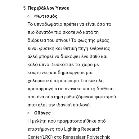
Περιβάλλον Ύπνου
Φωτισμός
Το υπνοδωμάτιο πρέπει να είναι όσο το
πιο δυνατόν πιο σκοτεινό κατά τη
διάρκεια του ύπνου! Το φώς της μέρας
είναι φυσική και θετική πηγή ενέργειας
αλλά μπορεί να διακόψει ένα βαθύ και
καλό ύπνο. Συσκότισε το χώρο με
κουρτίνες και δημιούργησε μια
χαλαρωτική ατμόσφαιρα. Για εύκολη
προσαρμογή στις ανάγκες και τη διάθεση
σου ένα σύστημα ρυθμιζόμενου φωτισμού
αποτελεί την ιδανική επιλογή.
Οθόνες
Η μελέτη που πραγματοποιήθηκε από
επιστήμονες του Lighting Research
Center(LRC) στο Rensselaer Polytechnic