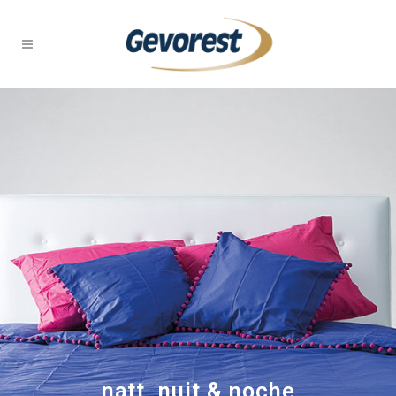
natt, nuit & noche