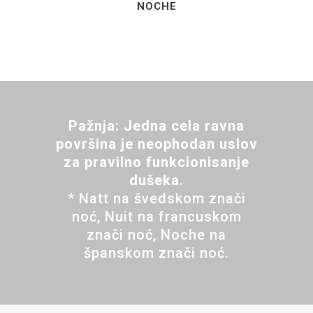
NOCHE
Pažnja: Jedna cela ravna
površina je neophodan uslov
za pravilno funkcionisanje
dušeka.
* Natt na švedskom znači
noć, Nuit na francuskom
znači noć, Noche na
španskom znači noć.