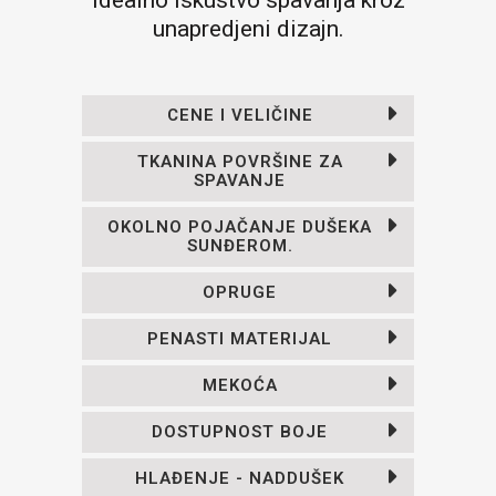
idealno iskustvo spavanja kroz
unapredjeni dizajn.
CENE I VELIČINE
TKANINA POVRŠINE ZA
SPAVANJE
OKOLNO POJAČANJE DUŠEKA
SUNĐEROM.
OPRUGE
PENASTI MATERIJAL
MEKOĆA
DOSTUPNOST BOJE
HLAĐENJE - NADDUŠEK