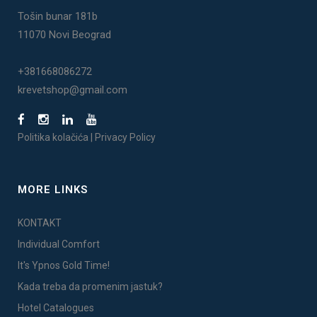
Tošin bunar 181b
11070 Novi Beograd
+381668086272
krevetshop@gmail.com
Politika kolačića
|
Privacy Policy
MORE LINKS
KONTAKT
Individual Comfort
It's Ypnos Gold Time!
Kada treba da promenim jastuk?
Hotel Catalogues