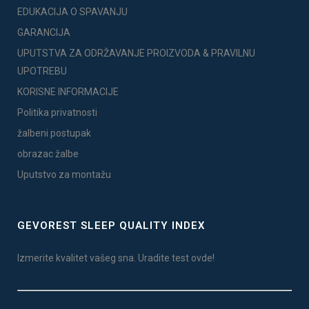
EDUKACIJA O SPAVANJU
GARANCIJA
UPUTSTVA ZA ODRŽAVANJE PROIZVODA & PRAVILNU
UPOTREBU
KORISNE INFORMACIJE
Politika privatnosti
žalbeni postupak
obrazac žalbe
Uputstvo za montažu
GEVOREST SLEEP QUALITY INDEX
Izmerite kvalitet vašeg sna. Uradite test ovde!