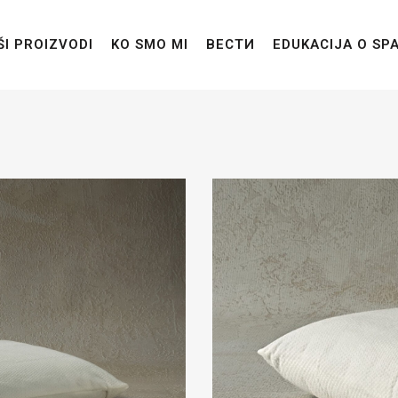
ŠI PROIZVODI
KO SMO MI
ВЕСТИ
EDUKACIJA O SP