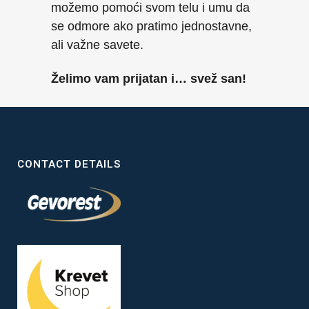
možemo pomoći svom telu i umu da
se odmore ako pratimo jednostavne,
ali važne savete.
Želimo vam prijatan i… svež san!
CONTACT DETAILS