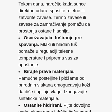
Tokom dana, naročito kada sunce
direktno udara, spustite roletne ili
zatvorite zavese. Termo-zavese ili
zavese za zamračivanje pomažu da
prostorija ostane hladnija.
Osvežavajuće tuširanje pre
spavanja.
Mlaki ili hladan tuš
pomaže u regulaciji telesne
temperature i priprema vas za
opuštanje.
Birajte prave materijale.
Pamučne posteljine i pidžame od
prirodnih vlakana omogućavaju koži
da diše i upijaju vlagu. Izbegavajte
sintetičke materijale.
Ostanite hidrirani.
Pijte dovoljno