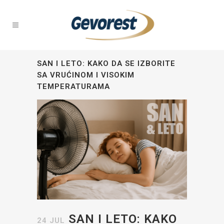
SAN I LETO: KAKO DA SE IZBORITE
SA VRUĆINOM I VISOKIM
TEMPERATURAMA
SAN I LETO: KAKO
24 JUL