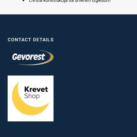
Čvrsta konstrukcija sa drvenim izgledom
CONTACT DETAILS