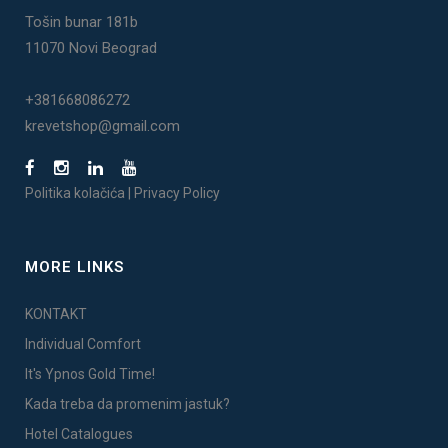
Tošin bunar 181b
11070 Novi Beograd
+381668086272
krevetshop@gmail.com
Politika kolačića
|
Privacy Policy
MORE LINKS
KONTAKT
Individual Comfort
It's Ypnos Gold Time!
Kada treba da promenim jastuk?
Hotel Catalogues