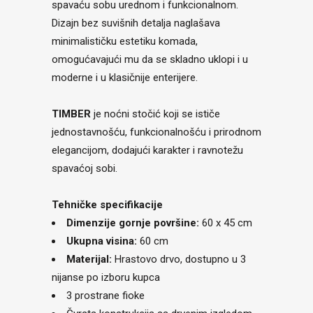
spavaću sobu urednom i funkcionalnom.
Dizajn bez suvišnih detalja naglašava
minimalističku estetiku komada,
omogućavajući mu da se skladno uklopi i u
moderne i u klasičnije enterijere.
TIMBER
je noćni stočić koji se ističe
jednostavnošću, funkcionalnošću i prirodnom
elegancijom, dodajući karakter i ravnotežu
spavaćoj sobi.
Tehničke specifikacije
Dimenzije gornje površine:
60 x 45 cm
Ukupna visina:
60 cm
Materijal:
Hrastovo drvo, dostupno u 3
nijanse po izboru kupca
3 prostrane fioke