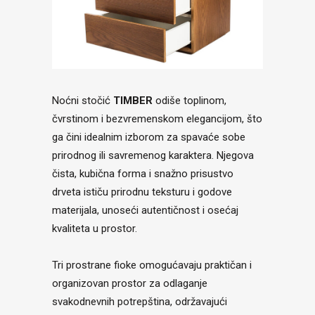
Noćni stočić
TIMBER
odiše toplinom,
čvrstinom i bezvremenskom elegancijom, što
ga čini idealnim izborom za spavaće sobe
prirodnog ili savremenog karaktera. Njegova
čista, kubična forma i snažno prisustvo
drveta ističu prirodnu teksturu i godove
materijala, unoseći autentičnost i osećaj
kvaliteta u prostor.
Tri prostrane fioke omogućavaju praktičan i
organizovan prostor za odlaganje
svakodnevnih potrepština, održavajući